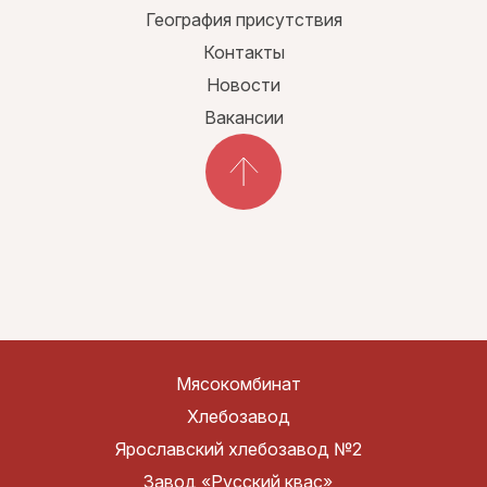
География присутствия
Контакты
Новости
Вакансии
Мясокомбинат
Хлебозавод
Ярославский хлебозавод №2
Завод «Русский квас»