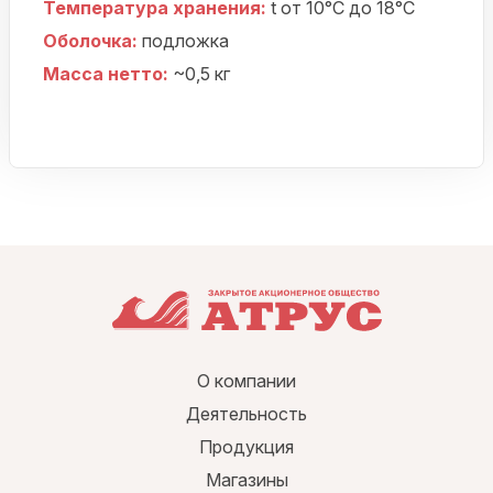
Температура хранения:
t от 10
°
С до 18
°
С
Оболочка:
подложка
Масса нетто:
~0,5 кг
О компании
Деятельность
Продукция
Магазины