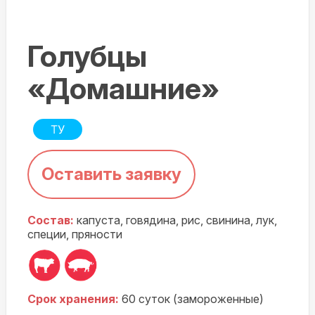
Голубцы
«Домашние»
Оставить заявку
Состав:
капуста, говядина,
рис, свинина, лук,
специи, пряности
Срок хранения:
60 суток (зам
ороженные
)