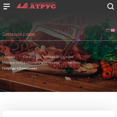
Связаться с нами
Главная
Catalog
Мясная продукция
Мясные полуфабрикаты и пельмени
Котлеты
Голубцы «Домашние»